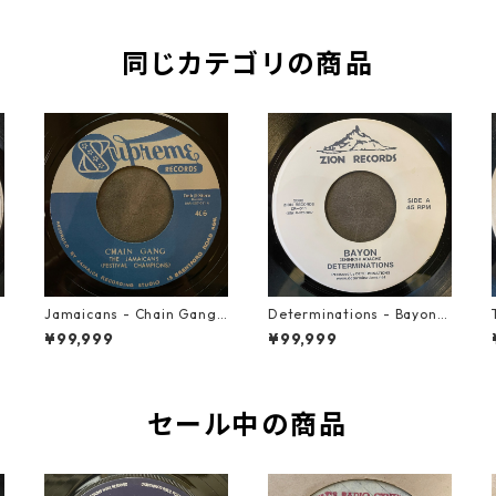
同じカテゴリの商品
Jamaicans - Chain Gang
Determinations - Bayon
【7-21911】
【7-21865】
¥99,999
¥99,999
セール中の商品