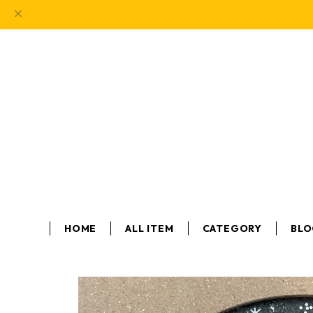
HOME
ALL ITEM
CATEGORY
BL