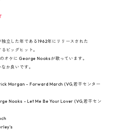
T
独立した年である1962年にリリースされた
するビッグヒット。
rのオケに George Nooksが歌っています。
かなか良いです。
errick Morgan - Forward March (VG,若干センター
eorge Nooks - Let Me Be Your Lover (VG,若干セン
nch
rley's