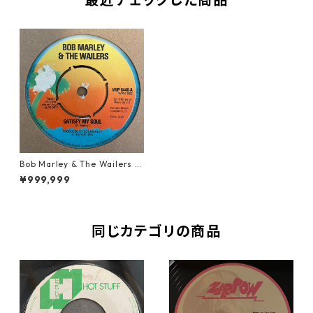
Bob Marley & The Wailers -
Satisfy My Soul【7-21462】
¥999,999
同じカテゴリの商品