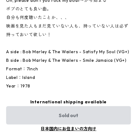
Oh, please don't you rock my boat〜から始まる
ボブのとても良い曲。
自分も何度聴いたことか、、、
映画を見た人もまだ見ていない人も、持っていない人は必ず
持っておいて欲しい！
A side : Bob Marley & The Wailers - Satisfy My Soul (VG+)
B side : Bob Marley & The Wailers - Smile Jamaica (VG+)
Format：7Inch
Label：Island
Year：1978
International shipping available
Sold out
日本国内にお住まいの方向け