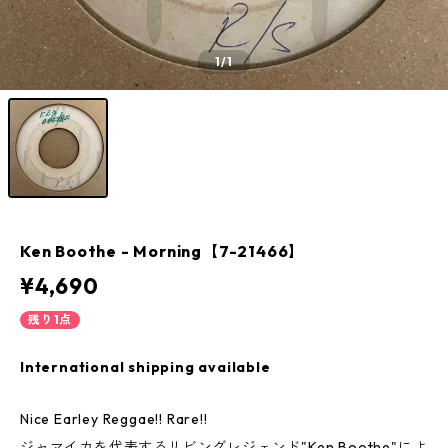
1
/1
Ken Boothe - Morning【7-21466】
¥4,690
残り1点
International shipping available
Nice Earley Reggae!! Rare!!
ジャマイカを代表するリビングレジェンド"Ken Boothe"によ