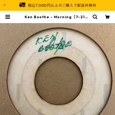
税込7,000円以上のご購入で配送料無料
Ken Boothe - Morning【7-2146
6】 | Jamaican Soul