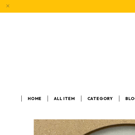
HOME
ALL ITEM
CATEGORY
BL