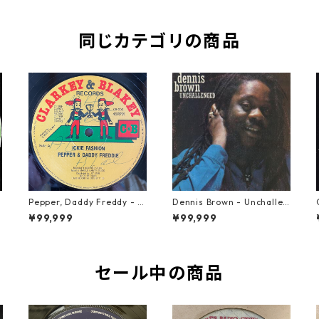
同じカテゴリの商品
Pepper, Daddy Freddy - Ic
Dennis Brown - Unchallen
kie Fashion【12-50044】
ged【LP-70046】
¥99,999
¥99,999
セール中の商品