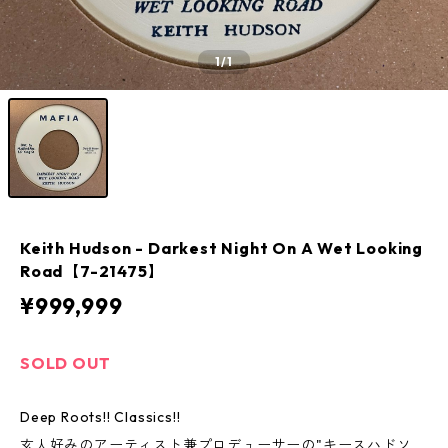
1
/1
Keith Hudson - Darkest Night On A Wet Looking
Road【7-21475】
¥999,999
SOLD OUT
Deep Roots!! Classics!!
玄人好みのアーティスト兼プロデューサーの"キースハドソ