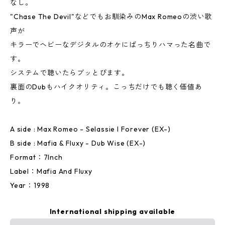
なし。
"Chase The Devil"などでもお馴染みのMax Romeoの渋い歌
声が
キラーでヘビーなデジタルのオケにばっちりハマった名曲で
す。
システムで聴いたらブッとびます。
裏面のDubもハイクオリティ。こっちだけでも聴く価値あ
り。
A side : Max Romeo - Selassie I Forever (EX-)
B side : Mafia & Fluxy - Dub Wise (EX-)
Format：7Inch
Label：Mafia And Fluxy
Year：1998
International shipping available