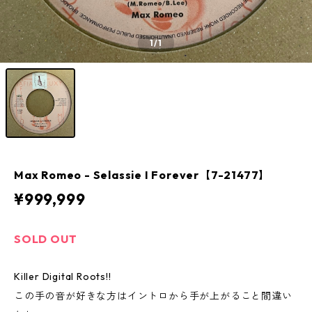
1
/1
Max Romeo - Selassie I Forever【7-21477】
¥999,999
SOLD OUT
Killer Digital Roots!!
この手の音が好きな方はイントロから手が上がること間違い