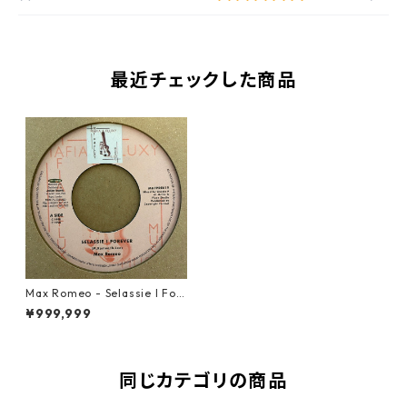
最近チェックした商品
Max Romeo - Selassie I For
ever【7-21477】
¥999,999
同じカテゴリの商品