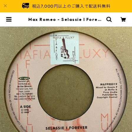
税込7,000円以上のご購入で配送料無料
Max Romeo - Selassie I Foreve
r【7-21477】 | Jamaican Soul