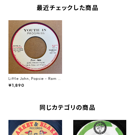
最近チェックした商品
Little John, Popsie - Ram J
am【7-21484】
¥1,890
同じカテゴリの商品