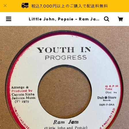
税込7,000円以上のご購入で配送料無料
Little John, Popsie - Ram Jam
【7-21484】 | Jamaican Soul