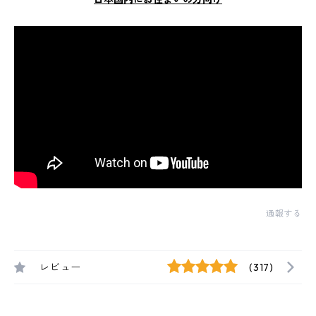
通報する
レビュー
(317)