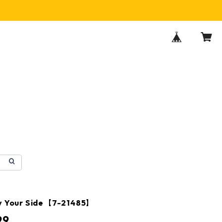
By Your Side【7-21485】
99