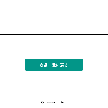
商品一覧に戻る
© Jamaican Soul