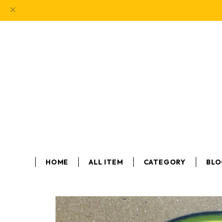
HOME
ALL ITEM
CATEGORY
BL