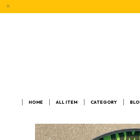
HOME
ALL ITEM
CATEGORY
BL