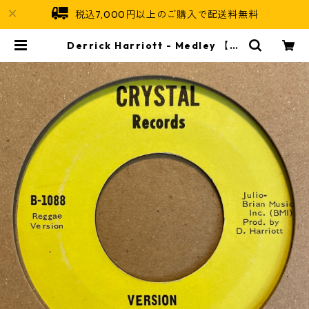
税込7,000円以上のご購入で配送料無料
Derrick Harriott - Medley 【7-
21489】 | Jamaican Soul