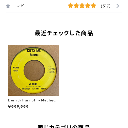
レビュー
(317)
最近チェックした商品
Derrick Harriott - Medley
【7-21489】
¥999,999
同じカテゴリの商品