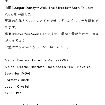
す。
曲順はSugar Dandy→Walk The Streets→Born To Love
Youと彼が残した
至高の名作をセルフリメイクで惜しげもなくしっかり堪能で
きます。
裏面はHave You Seen Her ですが、最初と最後だけボーカル
が入っており
中盤はオケのみとなっている珍しい作り。
A side : Derrick Harriott - Medley (VG+)
B side : Derrick Harriott, The Chosen Few - Have You
Seen Her (VG+)
Format：7Inch
Label：Crystal
Year：1971