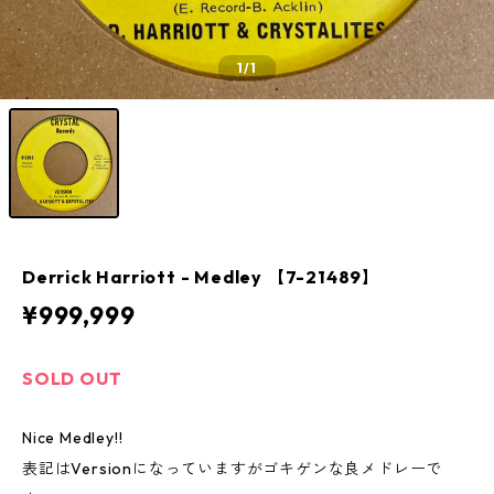
1
/1
Derrick Harriott - Medley 【7-21489】
¥999,999
SOLD OUT
Nice Medley!!
表記はVersionになっていますがゴキゲンな良メドレーで