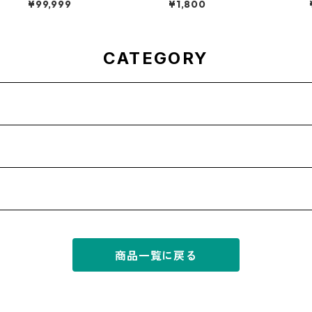
¥99,999
¥1,800
ohn Low【7-20010】
CATEGORY
商品一覧に戻る