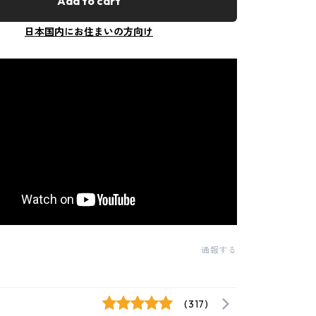
Add to cart
日本国内にお住まいの方向け
通報する
(317)