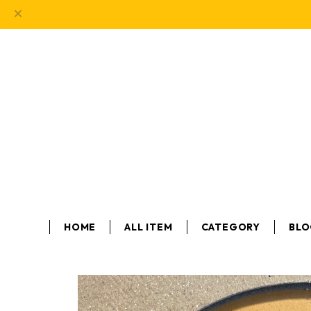
HOME
ALL ITEM
CATEGORY
BL