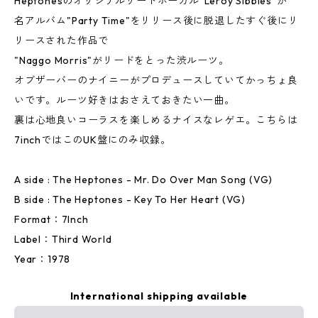
Heptonesのオリジナルリードボーカル"Leroy Sibbles"が
名アルバム"Party Time"をリリース後に脱退したすぐ後にリ
リースされた作品で
"Naggo Morris"がリードをとった渋ルーツ。
オブザーバーのナイニーがプロデュースしていてかっちょ良
いです。ルーツ好きはおさえておきたい一曲。
裏は心地良いコーラスを楽しめるナイスなレゲエ。こちらは
7inchではこのUK盤にのみ収録。
A side : The Heptones - Mr. Do Over Man Song (VG)
B side : The Heptones - Key To Her Heart (VG)
Format：7Inch
Label：Third World
Year：1978
International shipping available