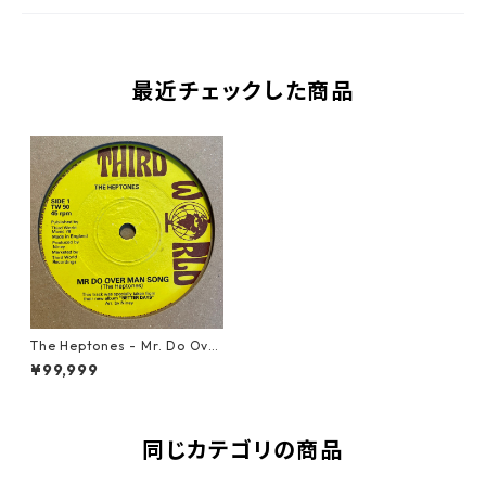
最近チェックした商品
The Heptones - Mr. Do Over
Man Song【7-21511】
¥99,999
同じカテゴリの商品