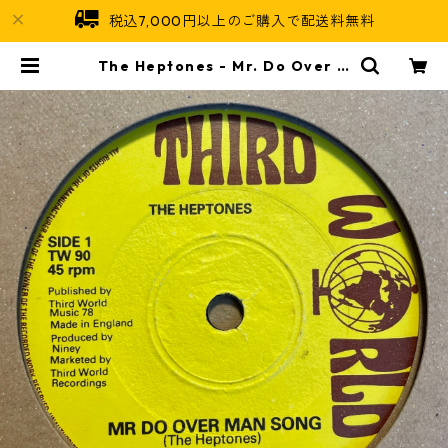
税込7,000円以上のご購入で配送料無料
The Heptones - Mr. Do Over M
an Song【7-21511】 | Jamaican
Soul