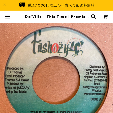
税込7,000円以上のご購入で配送料無料
Da'Ville - This Time I Promise
【7-21515】 | Jamaican Soul