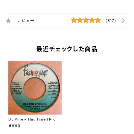
レビュー
(317)
最近チェックした商品
Da'Ville - This Time I Promi
se【7-21515】
¥990