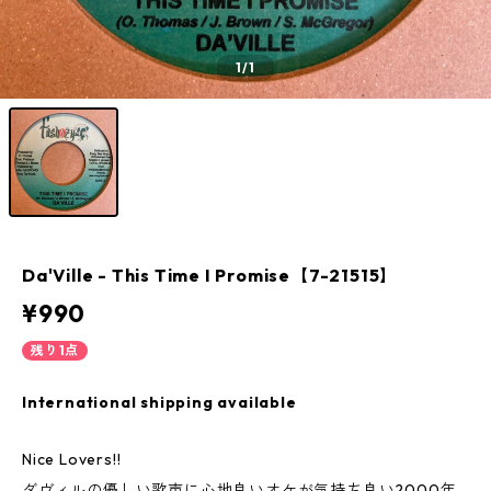
1
/1
Da'Ville - This Time I Promise【7-21515】
¥990
残り1点
International shipping available
Nice Lovers!!
ダヴィルの優しい歌声に心地良いオケが気持ち良い2000年