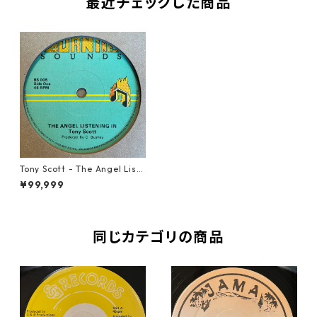
最近チェックした商品
Tony Scott - The Angel List
ening In【7-21516】
¥99,999
同じカテゴリの商品