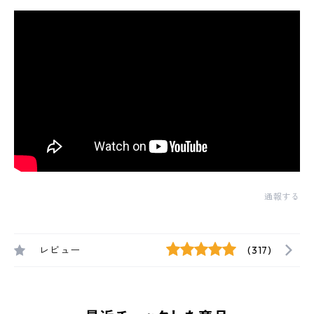
通報する
レビュー
(317)