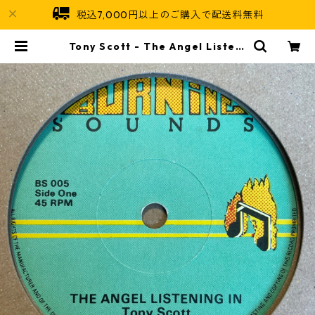
税込7,000円以上のご購入で配送料無料
Tony Scott - The Angel Listeni
ng In【7-21516】 | Jamaican So
ul