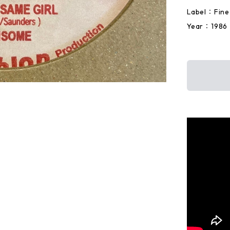
Label：Fine 
Year：1986