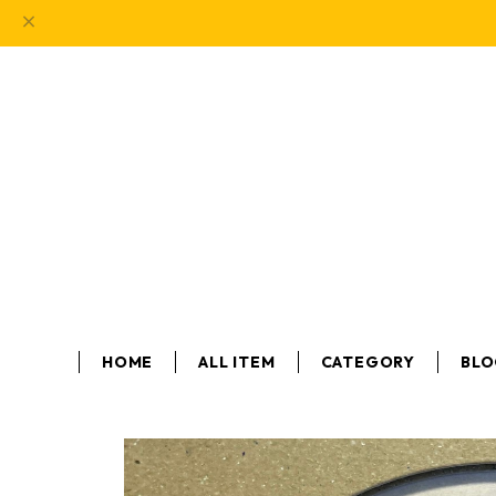
HOME
ALL ITEM
CATEGORY
BL