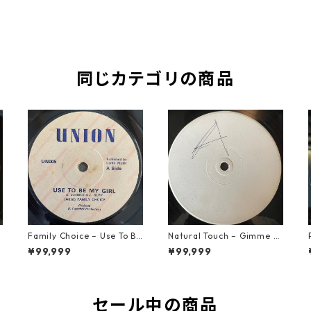
同じカテゴリの商品
Family Choice – Use To Be
Natural Touch – Gimme G
My Girl【7-22004】
ood Loving【12-50055】
¥99,999
¥99,999
セール中の商品