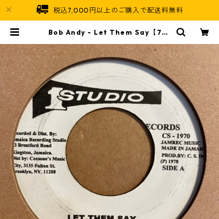
税込7,000円以上のご購入で配送料無料
Bob Andy - Let Them Say【7-2
1523】 | Jamaican Soul