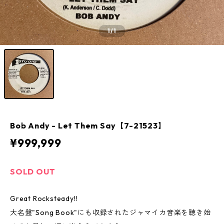
1
/1
Bob Andy - Let Them Say【7-21523】
¥999,999
SOLD OUT
Great Rocksteady!!
大名盤"Song Book"にも収録されたジャマイカ音楽を聴き始