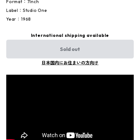
Format：7Inch
Label：Studio One
Year：1968
International shipping available
Sold out
日本国内にお住まいの方向け