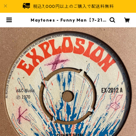
税込7,000円以上のご購入で配送料無料
Maytones - Funny Man【7-215
26】 | Jamaican Soul