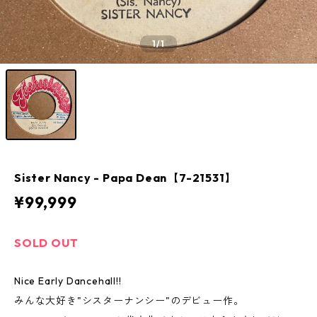
1
/1
Sister Nancy - Papa Dean【7-21531】
¥99,999
SOLD OUT
Nice Early Dancehall!!
みんな大好き"シスターナンシー"のデビュー作。