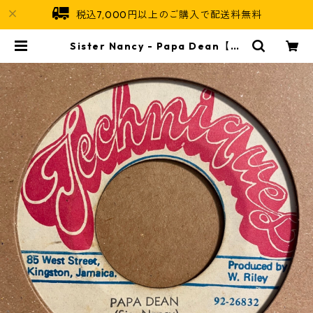
税込7,000円以上のご購入で配送料無料
Sister Nancy - Papa Dean【7-
21531】 | Jamaican Soul