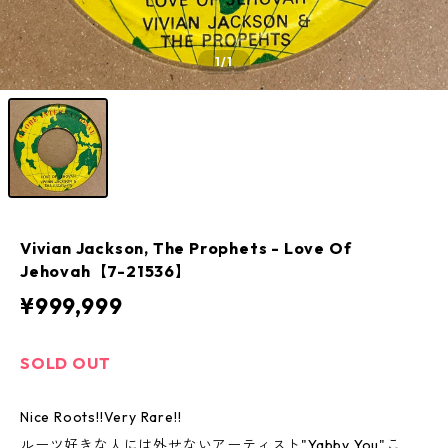
1
/1
Vivian Jackson, The Prophets - Love Of
Jehovah【7-21536】
¥999,999
SOLD OUT
Nice Roots!!Very Rare!!
ルーツ好きな人には外せないアーティスト"Yabby You"こ