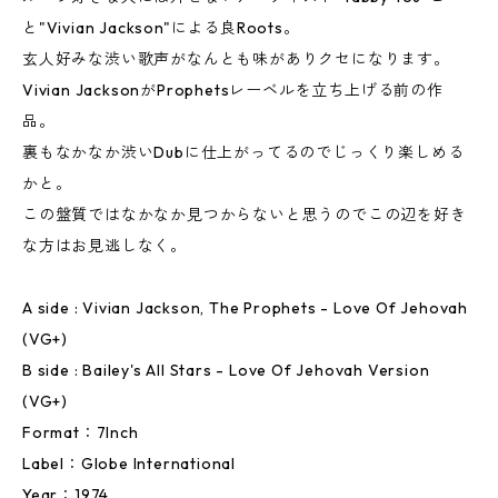
と"Vivian Jackson"による良Roots。
玄人好みな渋い歌声がなんとも味がありクセになります。
Vivian JacksonがProphetsレーベルを立ち上げる前の作
品。
裏もなかなか渋いDubに仕上がってるのでじっくり楽しめる
かと。
この盤質ではなかなか見つからないと思うのでこの辺を好き
な方はお見逃しなく。
A side : Vivian Jackson, The Prophets - Love Of Jehovah
(VG+)
B side : Bailey's All Stars - Love Of Jehovah Version
(VG+)
Format：7Inch
Label：Globe International
Year：1974