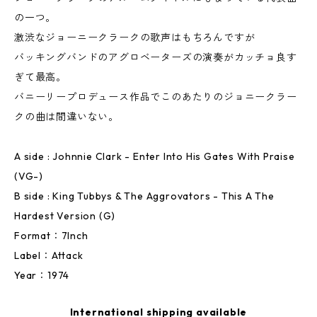
の一つ。
激渋なジョーニークラークの歌声はもちろんですが
バッキングバンドのアグロベーターズの演奏がカッチョ良す
ぎて最高。
バニーリープロデュース作品でこのあたりのジョニークラー
クの曲は間違いない。
A side : Johnnie Clark - Enter Into His Gates With Praise
(VG-)
B side : King Tubbys & The Aggrovators - This A The
Hardest Version (G)
Format：7Inch
Label：Attack
Year：1974
International shipping available