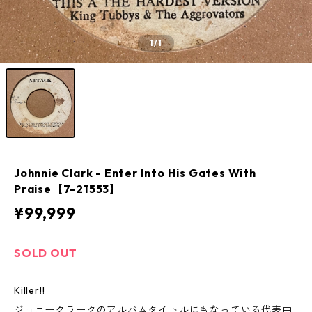
1
/1
Johnnie Clark - Enter Into His Gates With
Praise【7-21553】
¥99,999
SOLD OUT
Killer!!
ジョニークラークのアルバムタイトルにもなっている代表曲