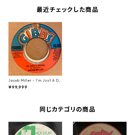
最近チェックした商品
Jacob Miller - I'm Just A Dr
ead【7-21566】
¥99,999
同じカテゴリの商品