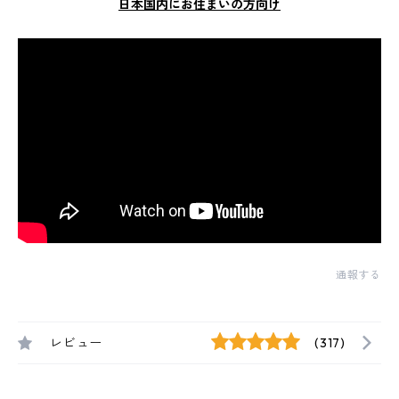
日本国内にお住まいの方向け
通報する
レビュー
(317)