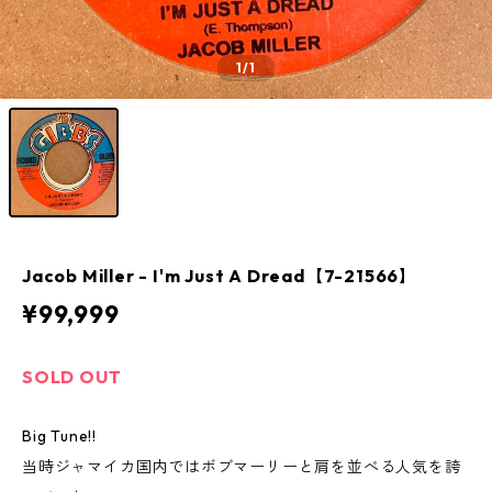
1
/1
Jacob Miller - I'm Just A Dread【7-21566】
¥99,999
SOLD OUT
Big Tune!!
当時ジャマイカ国内ではボブマーリーと肩を並べる人気を誇