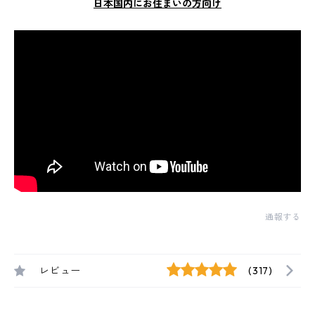
日本国内にお住まいの方向け
通報する
レビュー
(317)