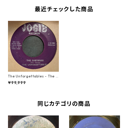
最近チェックした商品
The Unforgettables - The G
ardener【7-21614】
¥99,999
同じカテゴリの商品