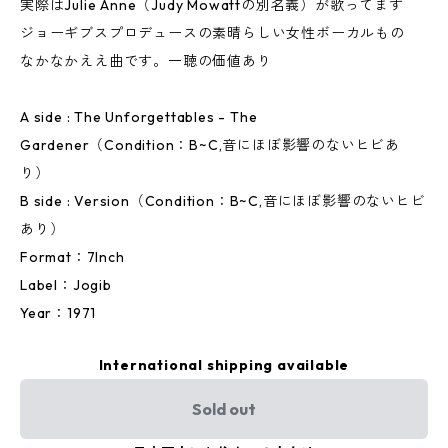
実際はJulie Anne（Judy Mowattの別名義）が歌ってます
ジョーギブスプロデュースの素晴らしい女性ボーカルもの
なかなかええ曲です。一聴の価値あり
A side : The Unforgettables - The
Gardener（Condition：B~C,音にほぼ影響のないヒビあ
り）
B side : Version（Condition：B~C,音にほぼ影響のないヒビ
あり）
Format：7Inch
Label：Jogib
Year：1971
International shipping available
Sold out