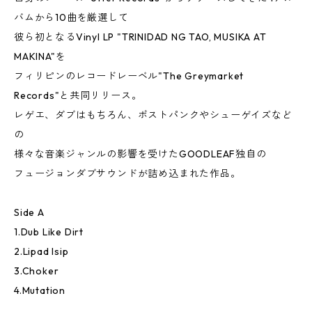
バムから10曲を厳選して
彼ら初となるVinyl LP "TRINIDAD NG TAO, MUSIKA AT
MAKINA"を
フィリピンのレコードレーベル"The Greymarket
Records"と共同リリース。
レゲエ、ダブはもちろん、ポストパンクやシューゲイズなど
の
様々な音楽ジャンルの影響を受けたGOODLEAF独自の
フュージョンダブサウンドが詰め込まれた作品。
Side A
1.Dub Like Dirt
2.Lipad Isip
3.Choker
4.Mutation