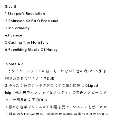
Side B
1.Stepper’s Revolution
2.Solusyon Ka Ba O Problema
3.Individuality
4.Huenice
5.Casting The Monsters
6.Rebuilding Blocks Of Nancy
＜Side:A＞
1.うなるベースラインの波にもまれながら音の海の中へ引き
摺り込まれていくナイスDUB
2.ゆったりめのテンポの音の合間に確かに感じるLipad
Isip（飛ぶ思考）ソリッドなメロディカの音色とダビーなギ
ターが印象的な王道DUB
3.様々な音楽ジャンルから影響を受けていることを感じさせ
る独創的なDUBの世界。前半の世界観を後半のスロウなDUB