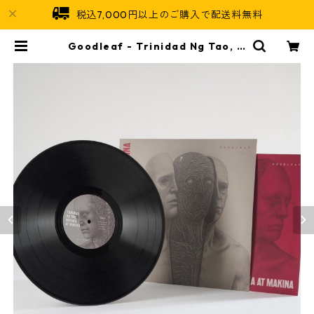
税込7,000円以上のご購入で配送料無料
Goodleaf - Trinidad Ng Tao, M
usika At Makina【LP-70001】 |
Jamaican Soul