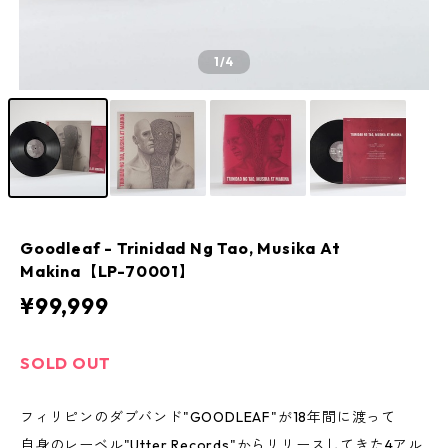
1
/4
Goodleaf - Trinidad Ng Tao, Musika At
Makina【LP-70001】
¥99,999
SOLD OUT
フィリピンのダブバンド"GOODLEAF"が18年間に渡って
自身のレーベル"Utter Records"からリリースしてきた4アル