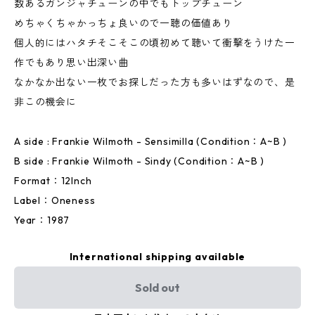
数あるガンジャチューンの中でもトップチューン
めちゃくちゃかっちょ良いので一聴の価値あり
個人的にはハタチそこそこの頃初めて聴いて衝撃をうけた一
作でもあり思い出深い曲
なかなか出ない一枚でお探しだった方も多いはずなので、是
非この機会に
A side : Frankie Wilmoth - Sensimilla (Condition：A~B )
B side : Frankie Wilmoth - Sindy (Condition：A~B )
Format：12Inch
Label：Oneness
Year：1987
International shipping available
Sold out