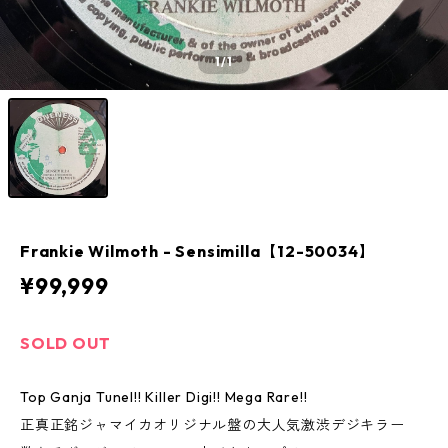
1
/1
Frankie Wilmoth - Sensimilla【12-50034】
¥99,999
SOLD OUT
Top Ganja Tunel!! Killer Digi!! Mega Rare!!
正真正銘ジャマイカオリジナル盤の大人気激渋デジキラー