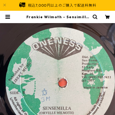
税込7,000円以上のご購入で配送料無料
Frankie Wilmoth - Sensimilla
【12-50034】 | Jamaican Soul