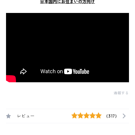
日本国内にお住まいの方向け
通報する
レビュー
(317)