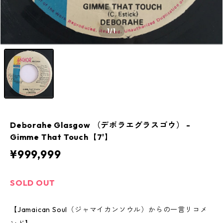
1
/1
Deborahe Glasgow （デボラエグラスゴウ） -
Gimme That Touch【7'】
¥999,999
SOLD OUT
【Jamaican Soul（ジャマイカンソウル）からの一言リコメ