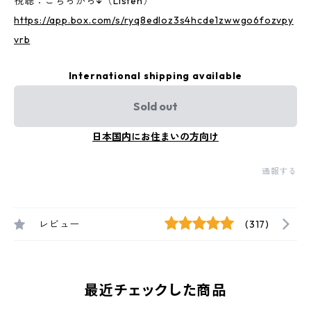
視聴：こちらから↓（Listen）
https://app.box.com/s/ryq8edloz3s4hcde1zwwgo6fozvpy
vrb
International shipping available
Sold out
日本国内にお住まいの方向け
通報する
レビュー
(317)
最近チェックした商品