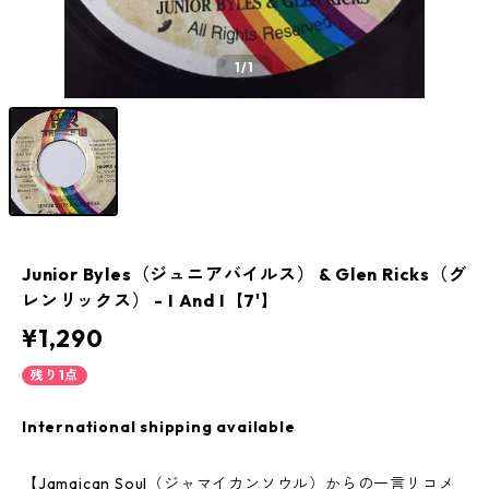
1
/1
Junior Byles（ジュニアバイルス） & Glen Ricks（グ
レンリックス） - I And I【7'】
¥1,290
残り1点
International shipping available
【Jamaican Soul（ジャマイカンソウル）からの一言リコメ