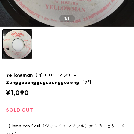
1
/1
Yellowman（イエローマン） -
Zungguzungguguzungguzeng【7'】
¥1,090
SOLD OUT
【Jamaican Soul（ジャマイカンソウル）からの一言リコメ