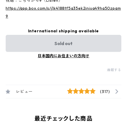
視聴：こちらから↓（Listen）
https://app.box.com/s/j1k4188tf5a35ek2iniua49ha50zpam
9
International shipping available
Sold out
日本国内にお住まいの方向け
通報する
レビュー
(317)
最近チェックした商品