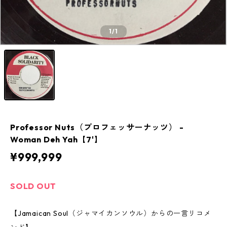
1
/1
Professor Nuts（プロフェッサーナッツ） -
Woman Deh Yah【7'】
¥999,999
SOLD OUT
【Jamaican Soul（ジャマイカンソウル）からの一言リコメ