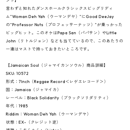
ンド】
言わずと知れたダンスホールクラシックスビッグリディ
ム"Woman Deh Yah（ウーマンデヤ）"にGood DeeJay
の"Professor Nuts（プロフェッサーナッツ）"が乗っかった
ビッグヒット。このオケはPapa San（パパサン）やLittle
John（リトルジョン）なども当てているので、このあたりの
一連はマストで持っておきたいところです。
【Jamaican Soul（ジャマイカンソウル）商品詳細】
SKU: 10572
形式：7Inch（Reggae Record＜レゲエレコード＞）
国：Jamaica（ジャマイカ）
レーベル：Black Solidarity（ブラックソリダリティ）
年代：1985
Riddim：Woman Deh Yah（ウーマンデヤ）
状態：EX-（クレジット逆）