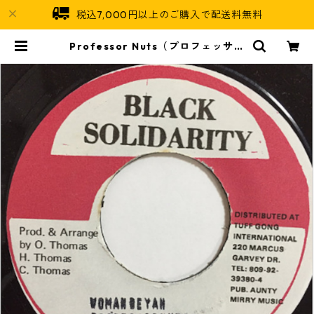
税込7,000円以上のご購入で配送料無料
Professor Nuts（プロフェッサー
ナッツ） - Woman Deh Yah
【7'】 | Jamaican Soul