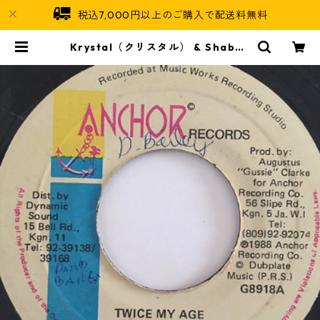
税込7,000円以上のご購入で配送料無料
Krystal（クリスタル） & Shabba
Ranks（シャバランクス） - Twice
My Age【7'】 | Jamaican Soul