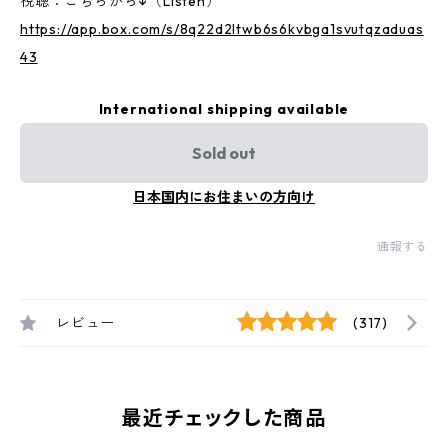
視聴：こちらから↓（Listen）
https://app.box.com/s/8q22d2ltwb6s6kvbga1svutqzaduas
43
International shipping available
Sold out
日本国内にお住まいの方向け
通報する
レビュー
(317)
最近チェックした商品