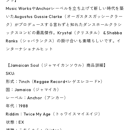
ンド】
Music WorksやAnchorレーベルを立ち上げて新しい時代を築
いたAugustus Gussie Clarke（オーガスタスガッシークラー
ク）がプロデュースする言わずと知れたダンスホールクラシ
ックスコンビの最高傑作。Krystal（クリスタル） & Shabba
Ranks（シャバランクス）の掛け合いも素晴らしいです。イ
ンターナショナルヒット
【Jamaican Soul（ジャマイカンソウル）商品詳細】
SKU:
形式：7inch（Reggae Record<レゲエレコード>）
国：Jamaica（ジャマイカ）
レーベル：Anchor（アンカー）
年代：1988
Riddim：Twice My Age（トゥワイスマイエイジ）
状態：EX