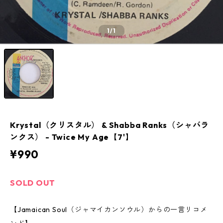
1
/1
Krystal（クリスタル） & Shabba Ranks（シャバラ
ンクス） - Twice My Age【7'】
¥990
SOLD OUT
【Jamaican Soul（ジャマイカンソウル）からの一言リコメ