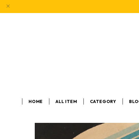
HOME
ALL ITEM
CATEGORY
BL