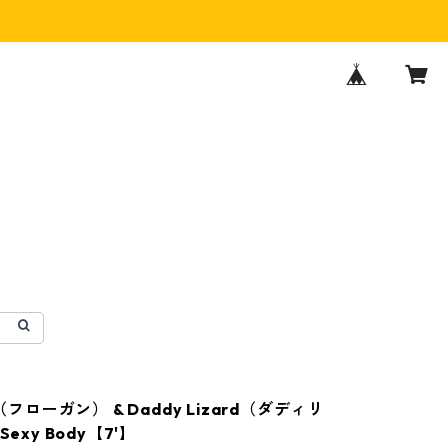
n（フローガン） & Daddy Lizard（ダディリ
Sexy Body【7'】