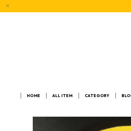
HOME
ALL ITEM
CATEGORY
BL