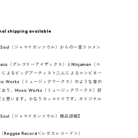
nal shipping available
can Soul（ジャマイカンソウル）からの一言リコメン
 Isaacs（グレゴリーアイザックス）とNInjaman（ニ
）によるビッグアーティスト二人によるコンビネー
sic Works（ミュージックワークス）のような音の
おり、Music Works（ミュージックワークス）好
だと思います。かなりカッコイイです。オリジナル
an Soul（ジャマイカンソウル）商品詳細】
h（Reggae Record＜レゲエレコード＞）