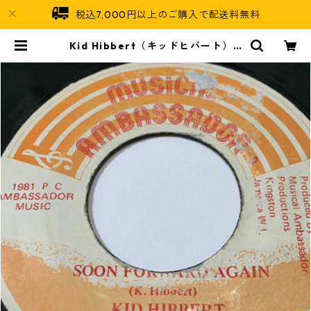
税込7,000円以上のご購入で配送料無料
Kid Hibbert（キッドヒバート） -
Soon Forward Again【7'】 | Ja
maican Soul