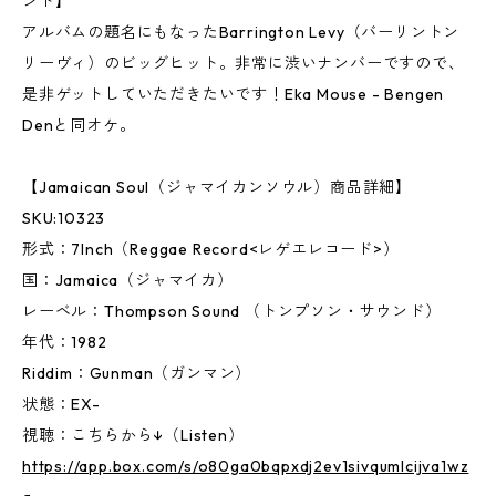
ンド】
アルバムの題名にもなったBarrington Levy（バーリントン
リーヴィ）のビッグヒット。非常に渋いナンバーですので、
是非ゲットしていただきたいです！Eka Mouse - Bengen
Denと同オケ。
【Jamaican Soul（ジャマイカンソウル）商品詳細】
SKU:10323
形式：7Inch（Reggae Record<レゲエレコード>）
国：Jamaica（ジャマイカ）
レーベル：Thompson Sound （トンプソン・サウンド）
年代：1982
Riddim：Gunman（ガンマン）
状態：EX-
視聴：こちらから↓（Listen）
https://app.box.com/s/o80ga0bqpxdj2ev1sivqumlcijva1wz