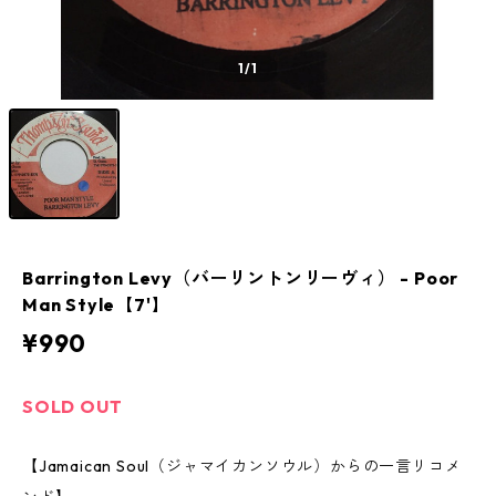
1
/1
Barrington Levy（バーリントンリーヴィ） - Poor
Man Style【7'】
¥990
SOLD OUT
【Jamaican Soul（ジャマイカンソウル）からの一言リコメ