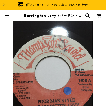
税込7,000円以上のご購入で配送料無料
Barrington Levy（バーリントン
リーヴィ） - Poor Man Style
【7'】 | Jamaican Soul