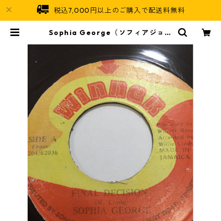
税込7,000円以上のご購入で配送料無料
Sophia George（ソフィアジョー
ジ） - Final Decision【7'】 | Ja
maican Soul