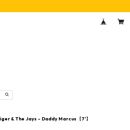
iger & The Jays - Daddy Marcus【7'】