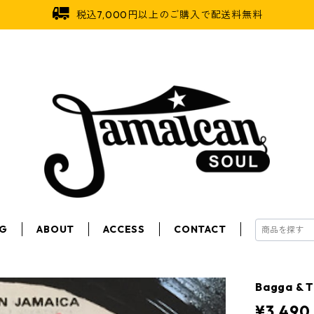
税込7,000円以上のご購入で配送料無料
OG
ABOUT
ACCESS
CONTACT
Bagga & T
¥3,490