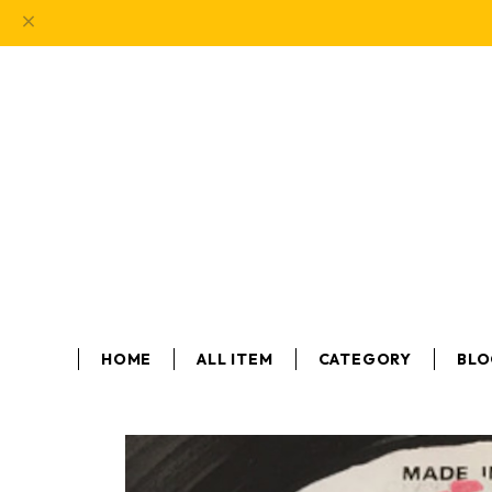
HOME
ALL ITEM
CATEGORY
BL