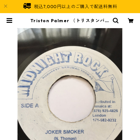
税込7,000円以上のご購入で配送料無料
Triston Palmer （トリスタンパー
マー） - Joker Smoker【7'】 | J
amaican Soul