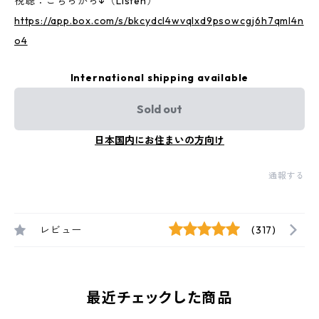
視聴：こちらから↓（Listen）
https://app.box.com/s/bkcydcl4wvqlxd9psowcgj6h7qml4n
o4
International shipping available
Sold out
日本国内にお住まいの方向け
通報する
レビュー
(317)
最近チェックした商品