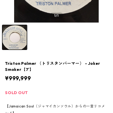
1
/1
Triston Palmer （トリスタンパーマー） - Joker
Smoker【7'】
¥999,999
SOLD OUT
【Jamaican Soul（ジャマイカンソウル）からの一言リコメ