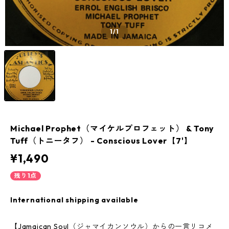
1
/1
Michael Prophet（マイケルプロフェット） & Tony
Tuff（トニータフ） - Conscious Lover【7'】
¥1,490
残り1点
International shipping available
【Jamaican Soul（ジャマイカンソウル）からの一言リコメ