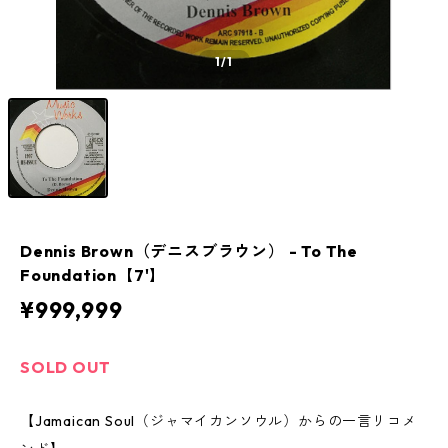
1
/1
Dennis Brown（デニスブラウン） - To The
Foundation【7'】
¥999,999
SOLD OUT
【Jamaican Soul（ジャマイカンソウル）からの一言リコメ