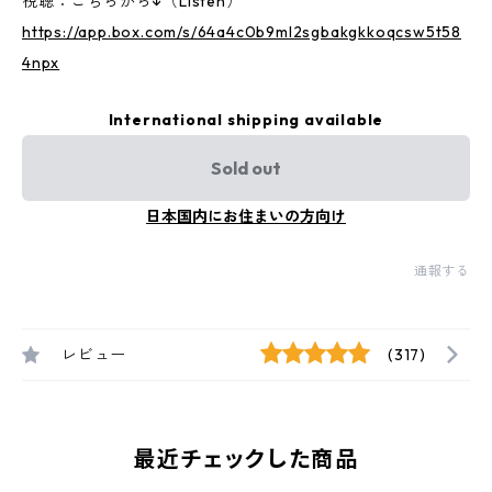
視聴：こちらから↓（Listen）
https://app.box.com/s/64a4c0b9ml2sgbakgkkoqcsw5t58
4npx
International shipping available
Sold out
日本国内にお住まいの方向け
通報する
レビュー
(317)
最近チェックした商品