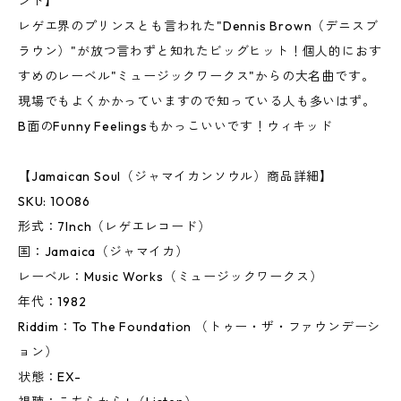
ンド】
レゲエ界のプリンスとも言われた"Dennis Brown（デニスブ
ラウン）"が放つ言わずと知れたビッグヒット！個人的におす
すめのレーベル"ミュージックワークス"からの大名曲です。
現場でもよくかかっていますので知っている人も多いはず。
B面のFunny Feelingsもかっこいいです！ウィキッド
【Jamaican Soul（ジャマイカンソウル）商品詳細】
SKU: 10086
形式：7Inch（レゲエレコード）
国：Jamaica（ジャマイカ）
レーベル：Music Works（ミュージックワークス）
年代：1982
Riddim：To The Foundation （トゥー・ザ・ファウンデーシ
ョン）
状態：EX-