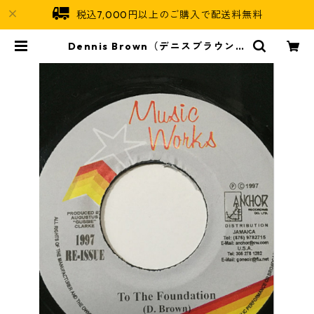
税込7,000円以上のご購入で配送料無料
Dennis Brown（デニスブラウン）
- To The Foundation【7'】 | Ja
maican Soul