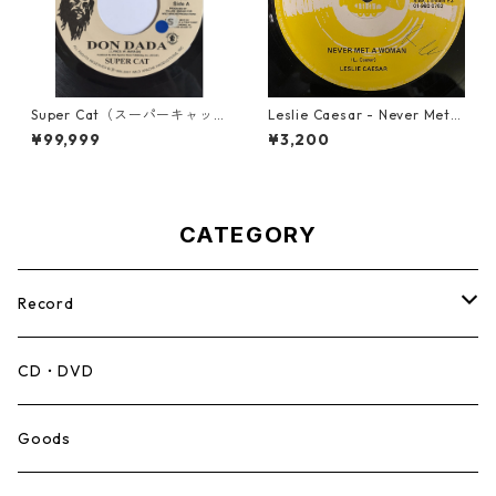
Super Cat（スーパーキャッ
Leslie Caesar - Never Met A
ト） - Don Dada【7inch】
Woman【12-50067】
¥99,999
¥3,200
CATEGORY
Record
Mento,Calypso,Ballad
CD・DVD
Ska
Goods