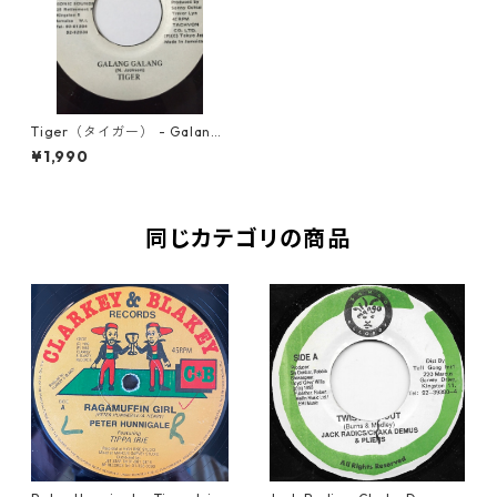
Tiger（タイガー） - Galang
Galang【7'】
¥1,990
同じカテゴリの商品