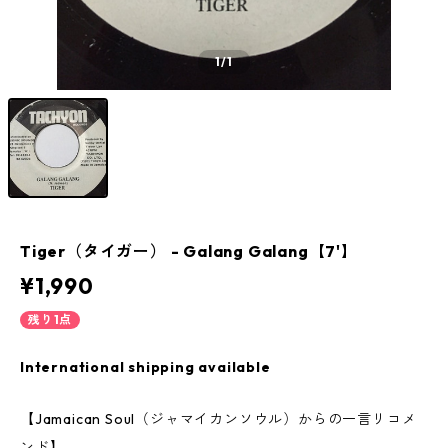
1
/1
Tiger（タイガー） - Galang Galang【7'】
¥1,990
残り1点
International shipping available
【Jamaican Soul（ジャマイカンソウル）からの一言リコメ
ンド】