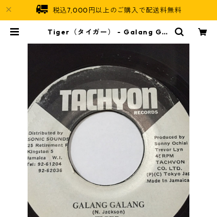
税込7,000円以上のご購入で配送料無料
Tiger（タイガー） - Galang Gal
ang【7'】 | Jamaican Soul