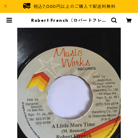
税込7,000円以上のご購入で配送料無料
Robert French（ロバートフレン
チ） - A little more time 【7'】
| Jamaican Soul