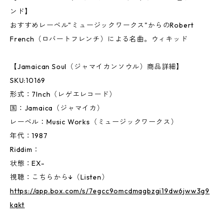
ンド】
おすすめレーベル"ミュージックワークス"からのRobert
French（ロバートフレンチ）による名曲。ウィキッド
【Jamaican Soul（ジャマイカンソウル）商品詳細】
SKU:10169
形式：7Inch（レゲエレコード）
国：Jamaica（ジャマイカ）
レーベル：Music Works（ミュージックワークス）
年代：1987
Riddim：
状態：EX-
視聴：こちらから↓（Listen）
https://app.box.com/s/7egcc9omcdmagbzgi19dw6jww3g9
kqkt