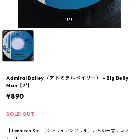
1
/1
Admiral Bailey（アドミラルベイリー） - Big Belly
Man【7'】
¥890
SOLD OUT
【Jamaican Soul（ジャマイカンソウル）からの一言リコメ