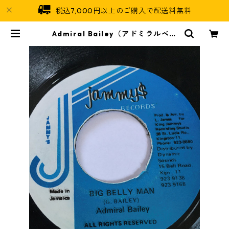
税込7,000円以上のご購入で配送料無料
Admiral Bailey（アドミラルベイ
リー） - Big Belly Man【7'】 | Ja
maican Soul