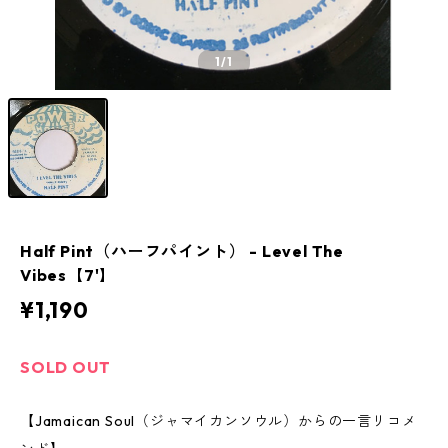
1
/1
Half Pint（ハーフパイント） - Level The
Vibes【7'】
¥1,190
SOLD OUT
【Jamaican Soul（ジャマイカンソウル）からの一言リコメ