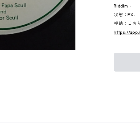
Riddim：
状態：EX-
視聴：こちらか
https://app