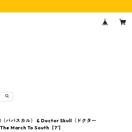
ull（パパスカル） & Doctor Skull（ドクター
he March To South【7'】