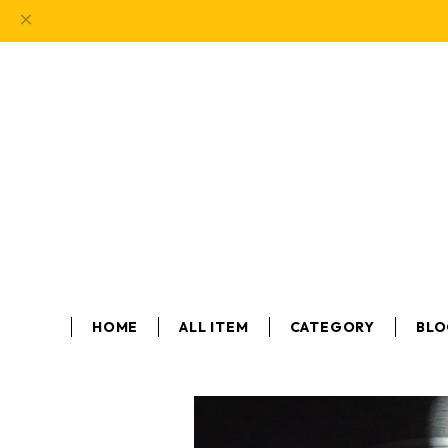
HOME
ALL ITEM
CATEGORY
BL