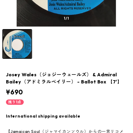
1
/1
Josey Wales（ジョジーウェールズ） & Admiral
Bailey（アドミラルベイリー） - Ballot Box 【7'】
¥690
残り1点
International shipping available
【Jamaican Soul（ジャマイカンソウル）からの一言リコメ