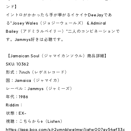
ンド】
イントロがかかったら手が挙がるイケイケDeeJayであ
る"Josey Wales（ジョジーウェールズ） & Admiral
Bailey（アドミラルベイリー）"二人のコンビネーションで
す。Jammys好きは必聴です。
【Jamaican Soul（ジャマイカンソウル）商品詳細】
SKU: 10362
形式：7inch（レゲエレコード）
国：Jamaica（ジャマイカ）
レーベル：Jammys（ジャミーズ）
年代：1986
Riddim：
状態：EX-
視聴：こちらから↓（Listen）
https://app.box.com/s/r2umnblwelmwj1jqtw007qy54ef33c