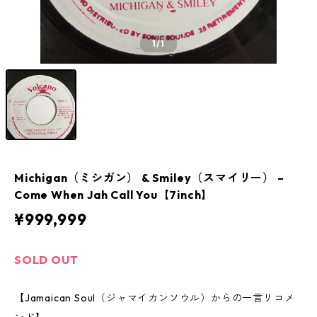
1
/1
Michigan（ミシガン） & Smiley（スマイリー） ‎–
Come When Jah Call You【7inch】
¥999,999
SOLD OUT
【Jamaican Soul（ジャマイカンソウル）からの一言リコメ