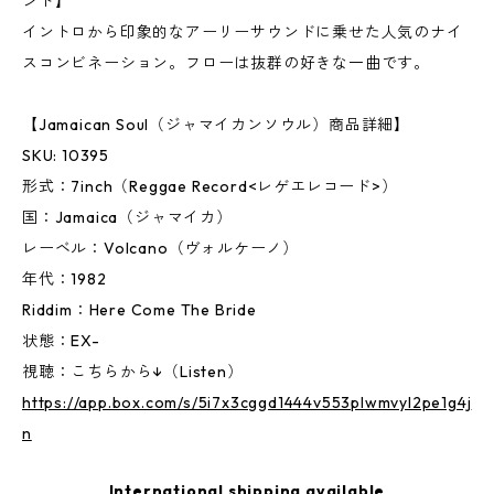
ンド】
イントロから印象的なアーリーサウンドに乗せた人気のナイ
スコンビネーション。フローは抜群の好きな一曲です。
【Jamaican Soul（ジャマイカンソウル）商品詳細】
SKU: 10395
形式：7inch（Reggae Record<レゲエレコード>）
国：Jamaica（ジャマイカ）
レーベル：Volcano（ヴォルケーノ）
年代：1982
Riddim：Here Come The Bride
状態：EX-
視聴：こちらから↓（Listen）
https://app.box.com/s/5i7x3cggd1444v553plwmvyl2pe1g4j
n
International shipping available