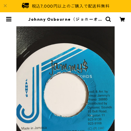
税込7,000円以上のご購入で配送料無料
Johnny Osbourne（ジョニーオズ
ボーン） - On The Right Track
【7inch】 | Jamaican Soul