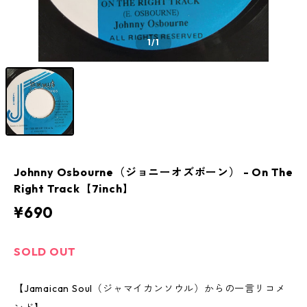
1
/1
Johnny Osbourne（ジョニーオズボーン） - On The
Right Track【7inch】
¥690
SOLD OUT
【Jamaican Soul（ジャマイカンソウル）からの一言リコメ