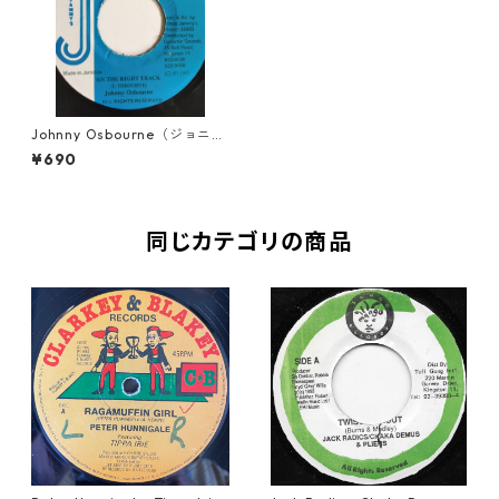
Johnny Osbourne（ジョニー
オズボーン） - On The Right
¥690
Track【7inch】
同じカテゴリの商品