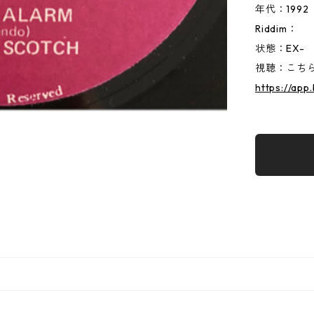
年代：1992
Riddim：
状態：EX-
視聴：こちらか
https://app