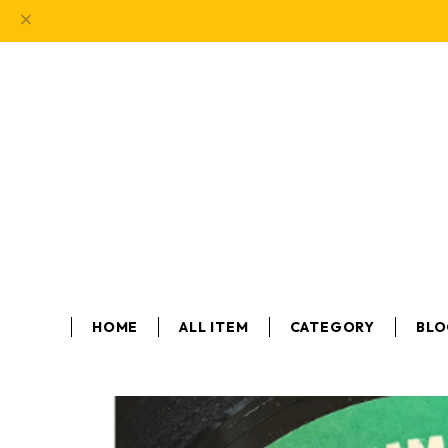
HOME
ALL ITEM
CATEGORY
BL