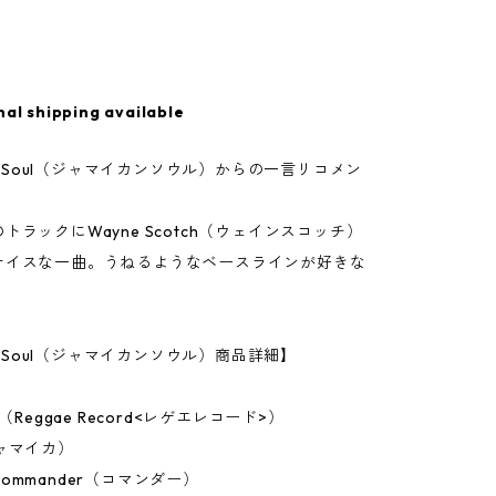
nal shipping available
can Soul（ジャマイカンソウル）からの一言リコメン
トラックにWayne Scotch（ウェインスコッチ）
ナイスな一曲。うねるようなベースラインが好きな
an Soul（ジャマイカンソウル）商品詳細】
h（Reggae Record<レゲエレコード>）
ャマイカ）
ommander（コマンダー）