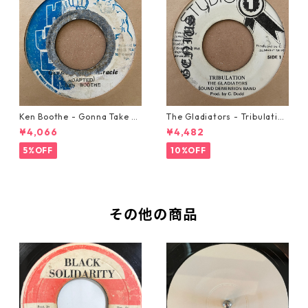
Ken Boothe - Gonna Take A
The Gladiators - Tribulation
Miracle【7-21362】
【7-21365】
¥4,066
¥4,482
5%OFF
10%OFF
その他の商品