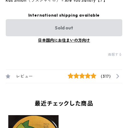
Ras Shiloh（ラスシャイロ） - Are You Satisfy【7'】
International shipping available
Sold out
日本国内にお住まいの方向け
通報する
レビュー
(317)
最近チェックした商品