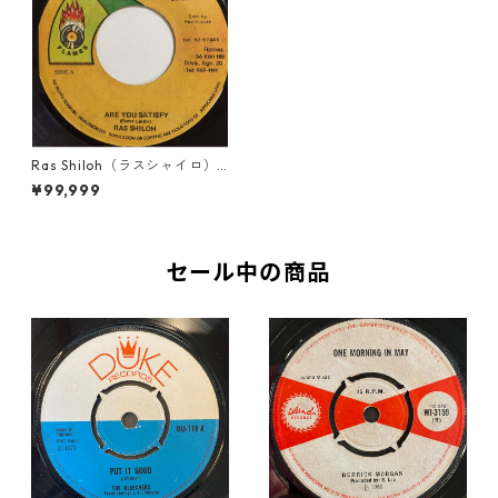
Ras Shiloh（ラスシャイロ） -
Are You Satisfy【7'】
¥99,999
セール中の商品