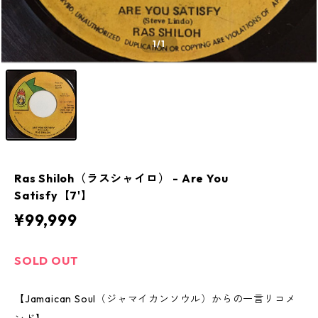
1
/1
Ras Shiloh（ラスシャイロ） - Are You
Satisfy【7'】
¥99,999
SOLD OUT
【Jamaican Soul（ジャマイカンソウル）からの一言リコメ