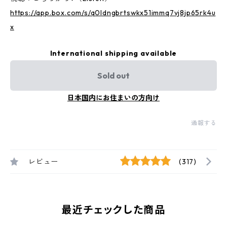
https://app.box.com/s/q0ldngbrtswkx51immq7vj8jp65rk4u
x
International shipping available
Sold out
日本国内にお住まいの方向け
通報する
レビュー
(317)
最近チェックした商品