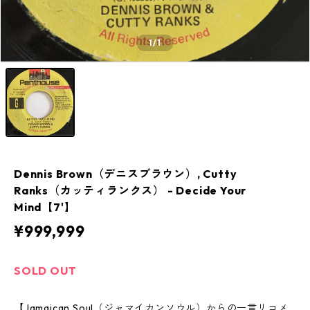
1
/1
Dennis Brown（デニスブラウン）, Cutty
Ranks（カッティランクス） - Decide Your
Mind【7'】
¥999,999
SOLD OUT
【Jamaican Soul（ジャマイカンソウル）からの一言リコメ