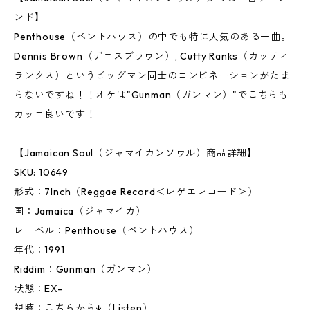
ンド】
Penthouse（ペントハウス）の中でも特に人気のある一曲。
Dennis Brown（デニスブラウン）, Cutty Ranks（カッティ
ランクス）というビッグマン同士のコンビネーションがたま
らないですね！！オケは"Gunman（ガンマン）"でこちらも
カッコ良いです！
【Jamaican Soul（ジャマイカンソウル）商品詳細】
SKU: 10649
形式：7Inch（Reggae Record＜レゲエレコード＞）
国：Jamaica（ジャマイカ）
レーベル：Penthouse（ペントハウス）
年代：1991
Riddim：Gunman（ガンマン）
状態：EX-
視聴：こちらから↓（Listen）