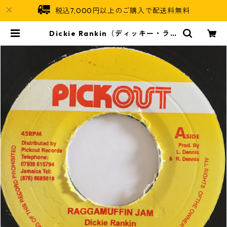
税込7,000円以上のご購入で配送料無料
Dickie Rankin（ディッキー・ラン
キン）, Japanese（ジャパニー
ズ） - Raggamuffin Jam【7'】 |
Jamaican Soul