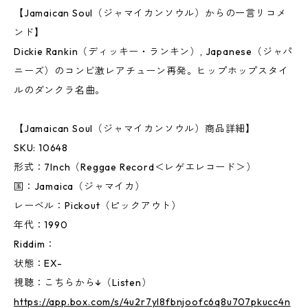
【Jamaican Soul（ジャマイカンソウル）からの一言リコメ
ンド】
Dickie Rankin（ディッキー・ランキン）, Japanese（ジャパ
ニーズ）のコンビ激レアチューン再発。ヒップホップスタイ
ルのダンクラ名曲。
【Jamaican Soul（ジャマイカンソウル）商品詳細】
SKU: 10648
形式：7Inch（Reggae Record＜レゲエレコード＞）
国：Jamaica（ジャマイカ）
レーベル：Pickout（ピックアウト）
年代：1990
Riddim：
状態：EX-
視聴：こちらから↓（Listen）
https://app.box.com/s/4u2r7yl8fbnjoofc6q8u707pkucc4n